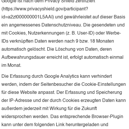
Google ist nach dem Privacy Shield zertifiziert
(https://www.privacyshield.gov/participant?
id=a2zt000000001L5AAI) und gewährleistet auf dieser Basis
ein angemessenes Datenschutzniveau. Die gesendeten und
mit Cookies, Nutzerkennungen (z. B. User-ID) oder Werbe-
IDs verknüpften Daten werden nach 9 bzw. 18 Monaten
automatisch gelöscht. Die Löschung von Daten, deren
Aufbewahrungsdauer erreicht ist, erfolgt automatisch einmal
im Monat.
Die Erfassung durch Google Analytics kann verhindert
werden, indem der Seitenbesucher die Cookie-Einstellungen
für diese Website anpasst. Der Erfassung und Speicherung
der IP-Adresse und der durch Cookies erzeugten Daten kann
außerdem jederzeit mit Wirkung für die Zukunft
widersprochen werden. Das entsprechende Browser-Plugin
kann unter dem folgenden Link heruntergeladen und