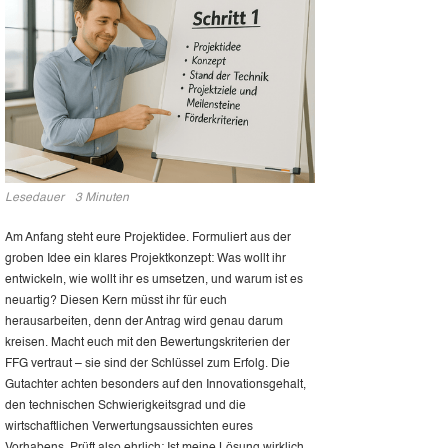
Lesedauer
3 Minuten
Am Anfang steht eure Projektidee. Formuliert aus der
groben Idee ein klares Projektkonzept: Was wollt ihr
entwickeln, wie wollt ihr es umsetzen, und warum ist es
neuartig? Diesen Kern müsst ihr für euch
herausarbeiten, denn der Antrag wird genau darum
kreisen. Macht euch mit den Bewertungskriterien der
FFG vertraut – sie sind der Schlüssel zum Erfolg. Die
Gutachter achten besonders auf den Innovationsgehalt,
den technischen Schwierigkeitsgrad und die
wirtschaftlichen Verwertungsaussichten eures