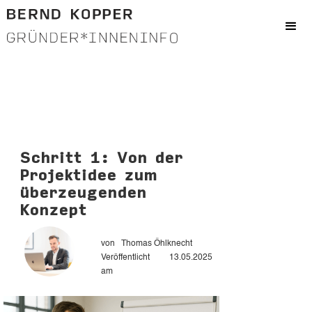
Schritt 1: Von der
Projektidee zum
überzeugenden
Konzept
von
Thomas Öhlknecht
Veröffentlicht
13.05.2025
am