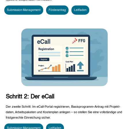
Submission-Management
Förderantrag
Leitfaden
Schritt 2: Der eCall
Der zweite Schritt: Im eCall-Portal registrieren, Basisprogramm-Antrag mit Projekt­
daten, Arbeitspaketen und Kostenplan anlegen – so stellen Sie eine vollständige und
fristgerechte Einreichung sicher.
Submission-Management
Leitfaden